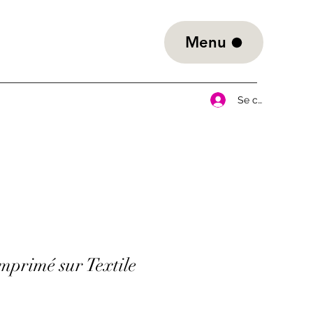
Menu
Se connecter
primé sur Textile