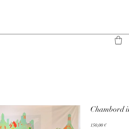
Chambord im
Prix
150,00 €