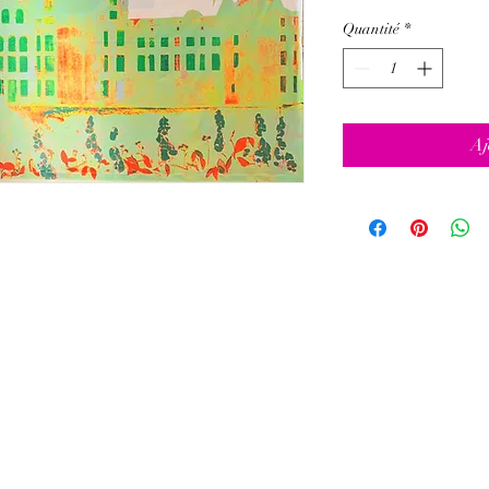
Quantité
*
Aj