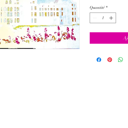
Quantité
*
Aj