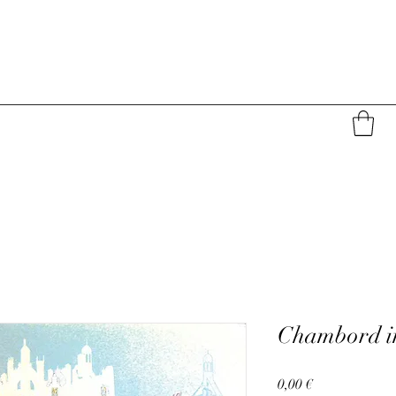
Chambord im
Prix
0,00 €